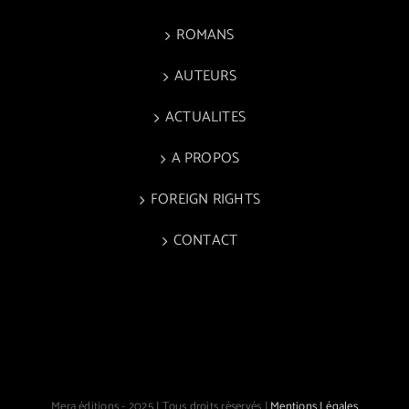
ROMANS
AUTEURS
ACTUALITES
A PROPOS
FOREIGN RIGHTS
CONTACT
Mera éditions - 2025 | Tous droits réservés |
Mentions Légales