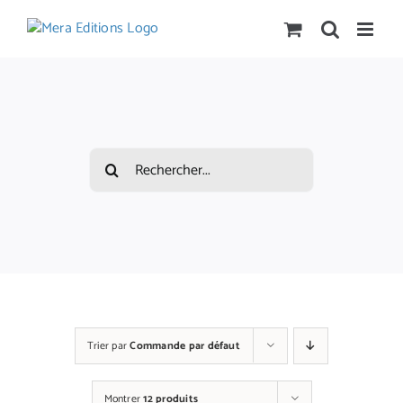
Passer
au
contenu
Rechercher:
Trier par
Commande par défaut
Montrer
12 produits