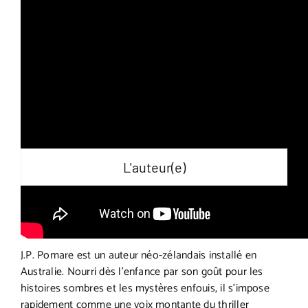
L'auteur(e)
J.P. Pomare est un auteur néo-zélandais installé en
Australie. Nourri dès l’enfance par son goût pour les
histoires sombres et les mystères enfouis, il s’impose
rapidement comme une voix montante du thriller