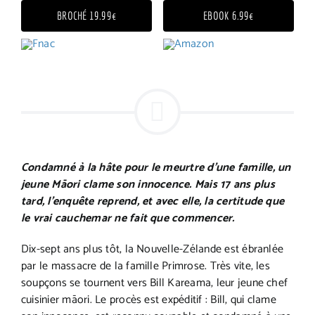
BROCHÉ 19.99€
EBOOK 6.99€
Condamné à la hâte pour le meurtre d’une famille, un
jeune Māori clame son innocence. Mais 17 ans plus
tard, l’enquête reprend, et avec elle, la certitude que
le vrai cauchemar ne fait que commencer.
Dix-sept ans plus tôt, la Nouvelle-Zélande est ébranlée
par le massacre de la famille Primrose. Très vite, les
soupçons se tournent vers Bill Kareama, leur jeune chef
cuisinier māori. Le procès est expéditif : Bill, qui clame