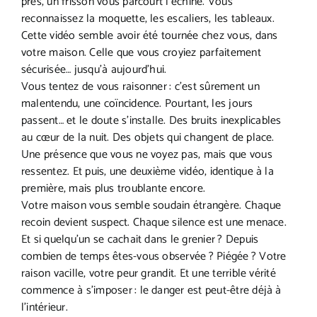
près, un frisson vous parcourt l’échine. Vous
reconnaissez la moquette, les escaliers, les tableaux.
Cette vidéo semble avoir été tournée chez vous, dans
votre maison. Celle que vous croyiez parfaitement
sécurisée… jusqu’à aujourd’hui.
Vous tentez de vous raisonner : c’est sûrement un
malentendu, une coïncidence. Pourtant, les jours
passent… et le doute s’installe. Des bruits inexplicables
au cœur de la nuit. Des objets qui changent de place.
Une présence que vous ne voyez pas, mais que vous
ressentez. Et puis, une deuxième vidéo, identique à la
première, mais plus troublante encore.
Votre maison vous semble soudain étrangère. Chaque
recoin devient suspect. Chaque silence est une menace.
Et si quelqu’un se cachait dans le grenier ? Depuis
combien de temps êtes-vous observée ? Piégée ? Votre
raison vacille, votre peur grandit. Et une terrible vérité
commence à s’imposer : le danger est peut-être déjà à
l’intérieur.