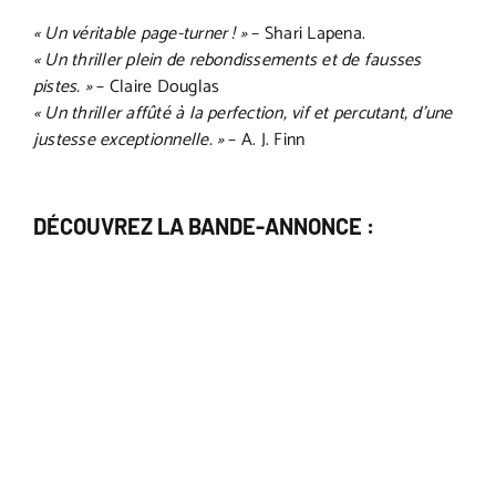
« Un véritable page-turner ! »
– Shari Lapena.
« Un thriller plein de rebondissements et de fausses
pistes. »
– Claire Douglas
« Un thriller affûté à la perfection, vif et percutant, d’une
justesse exceptionnelle. »
– A. J. Finn
DÉCOUVREZ LA BANDE-ANNONCE :