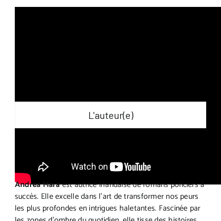
L'auteur(e)
Andrea Mara
est autrice irlandaise de romans policiers à
succès. Elle excelle dans l’art de transformer nos peurs
les plus profondes en intrigues haletantes. Fascinée par
les zones d’ombre du quotidien, elle tisse des histoires