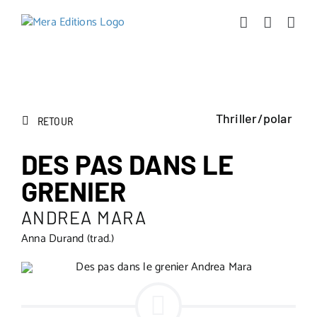
Passer
au
contenu
Thriller/polar
RETOUR
DES PAS DANS LE
GRENIER
ANDREA MARA
Anna Durand (trad.)