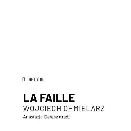
RETOUR
LA FAILLE
WOJCIECH CHMIELARZ
Anastazja Deresz (trad.)