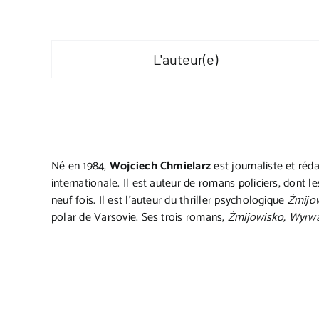
L'auteur(e)
Né en 1984,
Wojciech Chmielarz
est journaliste et réda
internationale. Il est auteur de romans policiers, dont le
neuf fois. Il est l’auteur du thriller psychologique
Żmijo
polar de Varsovie. Ses trois romans,
Żmijowisko, Wyrw