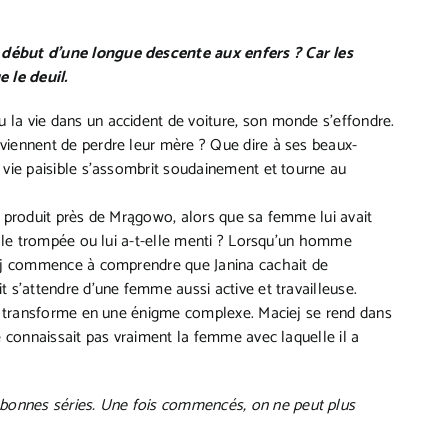
 début d’une longue descente aux enfers ? Car les
 le deuil.
la vie dans un accident de voiture, son monde s’effondre.
viennent de perdre leur mère ? Que dire à ses beaux-
 vie paisible s’assombrit soudainement et tourne au
t produit près de Mrągowo, alors que sa femme lui avait
-elle trompée ou lui a-t-elle menti ? Lorsqu’un homme
ciej commence à comprendre que Janina cachait de
t s’attendre d’une femme aussi active et travailleuse.
 se transforme en une énigme complexe. Maciej se rend dans
e connaissait pas vraiment la femme avec laquelle il a
onnes séries. Une fois commencés, on ne peut plus