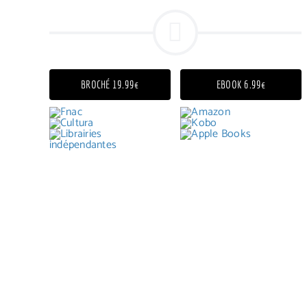
BROCHÉ 19.99€
EBOOK 6.99€