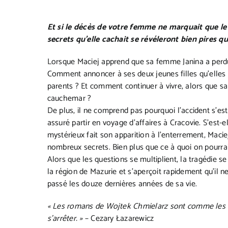
Et si le décès de votre femme ne marquait que le
secrets qu’elle cachait se révéleront bien pires que
Lorsque Maciej apprend que sa femme Janina a perdu 
Comment annoncer à ses deux jeunes filles qu’elles 
parents ? Et comment continuer à vivre, alors que sa
cauchemar ?
De plus, il ne comprend pas pourquoi l’accident s’es
assuré partir en voyage d’affaires à Cracovie. S’est
mystérieux fait son apparition à l’enterrement, Ma
nombreux secrets. Bien plus que ce à quoi on pourrai
Alors que les questions se multiplient, la tragédie
la région de Mazurie et s’aperçoit rapidement qu’il n
passé les douze dernières années de sa vie.
« Les romans de Wojtek Chmielarz sont comme les b
s’arrêter. »
– Cezary Łazarewicz