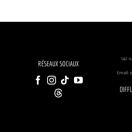
142 r
RÉSEAUX SOCIAUX
Email:
DIFF