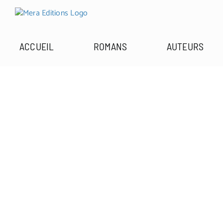
Passer
au
contenu
ACCUEIL
ROMANS
AUTEURS