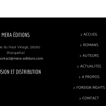
ACCUEIL
MERA ÉDITIONS
ROMANS
ue du Haut Vinage, 59290
Wasquehal
AUTEURS
contact@mera-editions.com
ACTUALITES
USION ET DISTRIBUTION
A PROPOS
FOREIGN RIGHTS
CONTACT