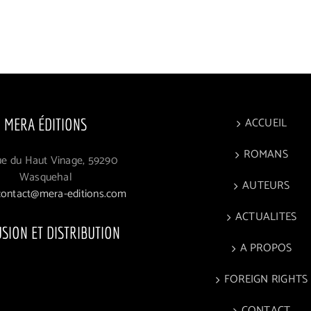
ACCUEIL
MERA ÉDITIONS
ROMANS
ue du Haut Vinage, 59290
Wasquehal
AUTEURS
contact@mera-editions.com
ACTUALITES
USION ET DISTRIBUTION
A PROPOS
FOREIGN RIGHTS
CONTACT