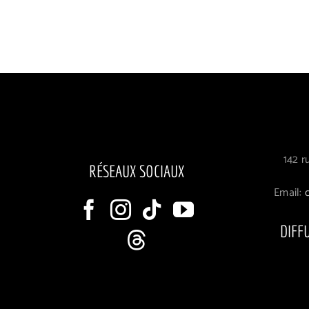
142 r
RÉSEAUX SOCIAUX
Email:
DIFF