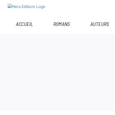
Passer
au
contenu
ACCUEIL
ROMANS
AUTEURS