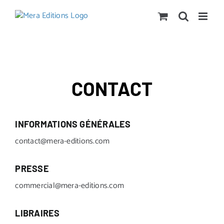
Passer
au
contenu
CONTACT
INFORMATIONS GÉNÉRALES
contact@mera-editions.com
PRESSE
commercial@mera-editions.com
LIBRAIRES