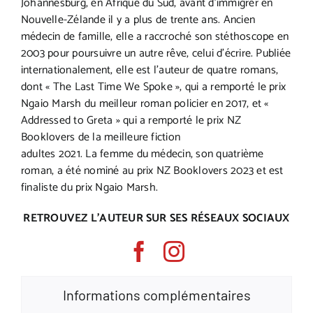
Johannesburg, en Afrique du Sud, avant d’immigrer en
Nouvelle-Zélande il y a plus de trente ans. Ancien
médecin de famille, elle a raccroché son stéthoscope en
2003 pour poursuivre un autre rêve, celui d’écrire. Publiée
internationalement, elle est l’auteur de quatre romans,
dont « The Last Time We Spoke », qui a remporté le prix
Ngaio Marsh du meilleur roman policier en 2017, et «
Addressed to Greta » qui a remporté le prix NZ
Booklovers de la meilleure fiction
adultes 2021. La femme du médecin, son quatrième
roman, a été nominé au prix NZ Booklovers 2023 et est
finaliste du prix Ngaio Marsh.
RETROUVEZ L’AUTEUR SUR SES RÉSEAUX SOCIAUX
Informations complémentaires