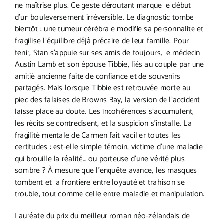
ne maîtrise plus. Ce geste déroutant marque le début
d’un bouleversement irréversible. Le diagnostic tombe
bientôt : une tumeur cérébrale modifie sa personnalité et
fragilise l’équilibre déjà précaire de leur famille. Pour
tenir, Stan s’appuie sur ses amis de toujours, le médecin
Austin Lamb et son épouse Tibbie, liés au couple par une
amitié ancienne faite de confiance et de souvenirs
partagés. Mais lorsque Tibbie est retrouvée morte au
pied des falaises de Browns Bay, la version de l’accident
laisse place au doute. Les incohérences s’accumulent,
les récits se contredisent, et la suspicion s’installe. La
fragilité mentale de Carmen fait vaciller toutes les
certitudes : est-elle simple témoin, victime d’une maladie
qui brouille la réalité… ou porteuse d’une vérité plus
sombre ? À mesure que l’enquête avance, les masques
tombent et la frontière entre loyauté et trahison se
trouble, tout comme celle entre maladie et manipulation.
Lauréate du prix du meilleur roman néo-zélandais de