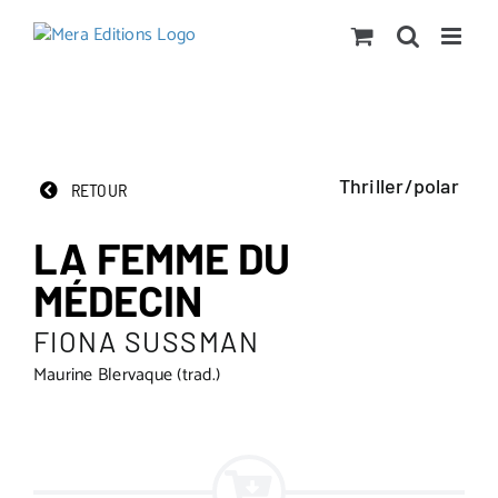
Passer
au
contenu
Thriller/polar
RETOUR
LA FEMME DU
MÉDECIN
FIONA SUSSMAN
Maurine Blervaque (trad.)