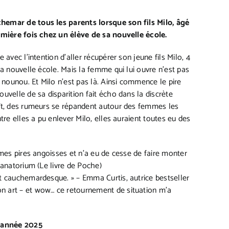
hemar de tous les parents lorsque son fils Milo, âgé
remière fois chez un élève de sa nouvelle école.
avec l’intention d’aller récupérer son jeune fils Milo, 4
sa nouvelle école. Mais la femme qui lui ouvre n’est pas
a nounou. Et Milo n’est pas là. Ainsi commence le pire
uvelle de sa disparition fait écho dans la discrète
aît, des rumeurs se répandent autour des femmes les
tre elles a pu enlever Milo, elles auraient toutes eu des
 mes pires angoisses et n’a eu de cesse de faire monter
Sanatorium (Le livre de Poche)
et cauchemardesque.
» – Emma Curtis, autrice bestseller
n art – et wow… ce retournement de situation m’a
l’année 2025