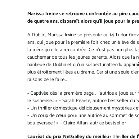
Marissa Irvine se retrouve confrontée au pire cauc
de quatre ans, disparaît alors qu’il joue pour la p
A Dublin, Marissa Irvine se présente au 14 Tudor Grove 
ans, qui joue pour la première fois chez un élève de 
la mère qu’elle a rencontrée. Ce n’est pas non plus l
cauchemar de tous les jeunes parents. Alors que la no
banlieue de Dublin et qu’un suspect inattendu appar
plus étroitement liées au drame. Car si une seule d’en
raisons de le faire…
« Captivée dès la première page… l’autrice a joué sur
le suspense… » – Sarah Pearse, autrice bestseller du 
«
Un thriller domestique délicieusement mystérieux 
«
Un coup de cœur pour une autrice au sommet de so
bouleversée !
» – Claire Allan, autrice bestseller
Lauréat du prix NetGalley du meilleur Thriller de 