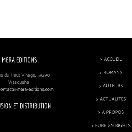
ACCUEIL
MERA ÉDITIONS
ROMANS
ue du Haut Vinage, 59290
Wasquehal
AUTEURS
contact@mera-editions.com
ACTUALITES
USION ET DISTRIBUTION
A PROPOS
FOREIGN RIGHTS