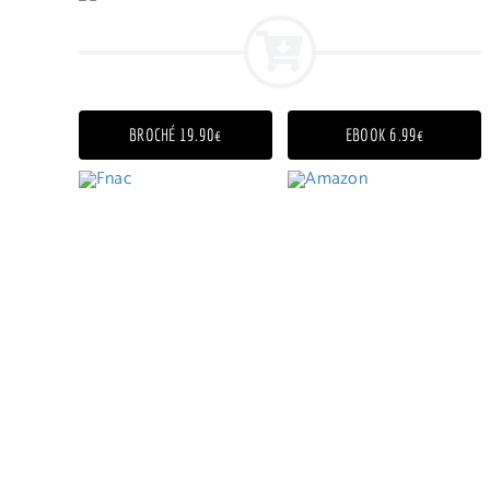
BROCHÉ 19.90€
EBOOK 6.99€