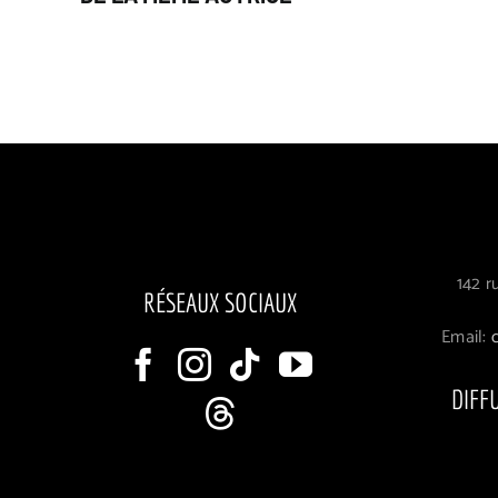
142 r
RÉSEAUX SOCIAUX
Email:
DIFF