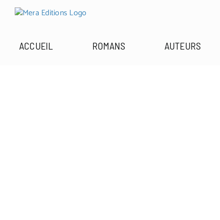
Passer
au
contenu
ACCUEIL
ROMANS
AUTEURS