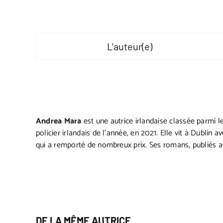
L'auteur(e)
Andrea Mara
est une autrice irlandaise classée parmi le
policier irlandais de l’année, en 2021. Elle vit à Dublin
qui a remporté de nombreux prix. Ses romans, publiés a
DE LA MÊME AUTRICE