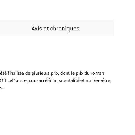
Avis et chroniques
té finaliste de plusieurs prix, dont le prix du roman
 OfficeMum.ie, consacré à la parentalité et au bien-être,
s.