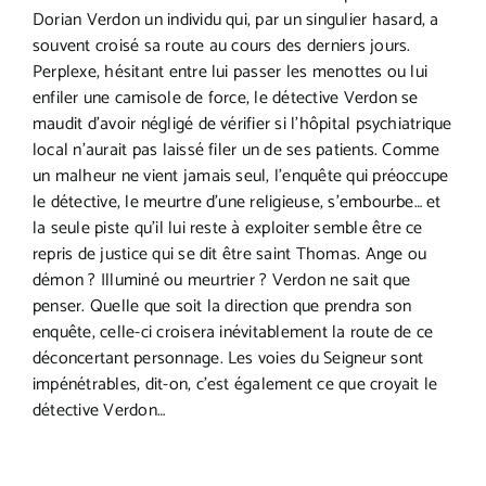
Dorian Verdon un individu qui, par un singulier hasard, a
souvent croisé sa route au cours des derniers jours.
Perplexe, hésitant entre lui passer les menottes ou lui
enfiler une camisole de force, le détective Verdon se
maudit d’avoir négligé de vérifier si l’hôpital psychiatrique
local n’aurait pas laissé filer un de ses patients. Comme
un malheur ne vient jamais seul, l’enquête qui préoccupe
le détective, le meurtre d’une religieuse, s’embourbe… et
la seule piste qu’il lui reste à exploiter semble être ce
repris de justice qui se dit être saint Thomas. Ange ou
démon ? Illuminé ou meurtrier ? Verdon ne sait que
penser. Quelle que soit la direction que prendra son
enquête, celle-ci croisera inévitablement la route de ce
déconcertant personnage. Les voies du Seigneur sont
impénétrables, dit-on, c’est également ce que croyait le
détective Verdon…